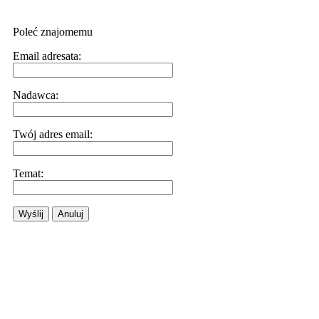
Poleć znajomemu
Email adresata:
Nadawca:
Twój adres email:
Temat:
Wyślij
Anuluj